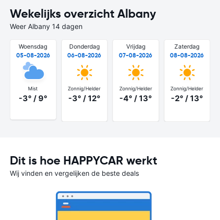
Wekelijks overzicht Albany
Weer Albany 14 dagen
Woensdag
Donderdag
Vrijdag
Zaterdag
05-08-2026
06-08-2026
07-08-2026
08-08-2026
Mist
Zonnig/Helder
Zonnig/Helder
Zonnig/Helder
-3° / 9°
-3° / 12°
-4° / 13°
-2° / 13°
Dit is hoe HAPPYCAR werkt
Wij vinden en vergelijken de beste deals