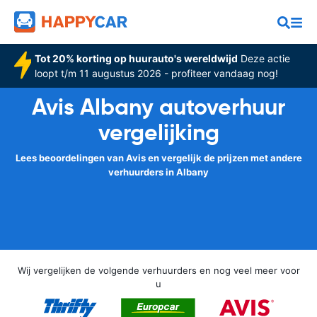
Tot 20% korting op huurauto's wereldwijd
Deze actie
loopt t/m 11 augustus 2026 - profiteer vandaag nog!
Avis Albany autoverhuur
vergelijking
Lees beoordelingen van Avis en vergelijk de prijzen met andere
verhuurders in Albany
Wij vergelijken de volgende verhuurders en nog veel meer voor
u