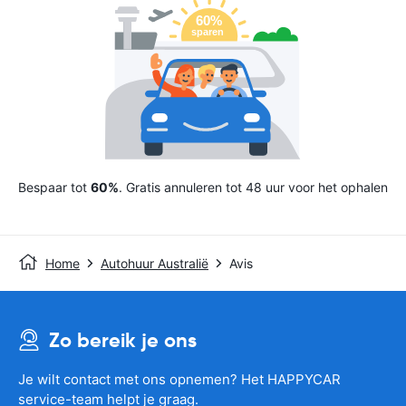
Bespaar tot
60%
. Gratis annuleren tot 48 uur voor het ophalen
Home
Autohuur Australië
Avis
Zo bereik je ons
Je wilt contact met ons opnemen? Het HAPPYCAR
service-team helpt je graag.