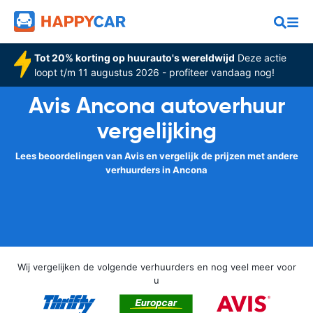
Tot 20% korting op huurauto's wereldwijd
Deze actie
loopt t/m 11 augustus 2026 - profiteer vandaag nog!
Avis Ancona autoverhuur
vergelijking
Lees beoordelingen van Avis en vergelijk de prijzen met andere
verhuurders in Ancona
Wij vergelijken de volgende verhuurders en nog veel meer voor
u