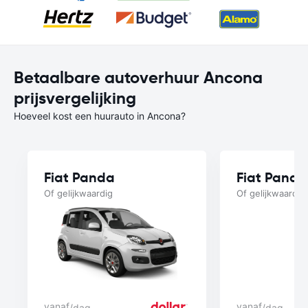
Betaalbare autoverhuur Ancona
prijsvergelijking
Hoeveel kost een huurauto in Ancona?
Fiat Panda
Fiat Panda
Of gelijkwaardig
Of gelijkwaardig
vanaf
vanaf
/dag
/dag