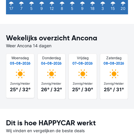
17
7
5
9
12
8
5
9
18
3
15
20
Wekelijks overzicht Ancona
Weer Ancona 14 dagen
Woensdag
Donderdag
Vrijdag
Zaterdag
05-08-2026
06-08-2026
07-08-2026
08-08-2026
Zonnig/Helder
Zonnig/Helder
Zonnig/Helder
Zonnig/Helder
25° / 32°
26° / 32°
25° / 30°
25° / 31°
Dit is hoe HAPPYCAR werkt
Wij vinden en vergelijken de beste deals