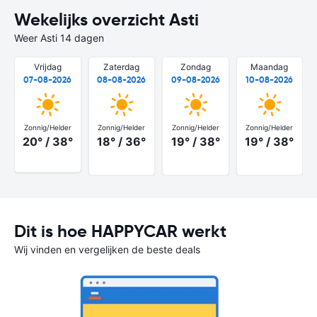
Wekelijks overzicht Asti
Weer Asti 14 dagen
Vrijdag
Zaterdag
Zondag
Maandag
07-08-2026
08-08-2026
09-08-2026
10-08-2026
Zonnig/Helder
Zonnig/Helder
Zonnig/Helder
Zonnig/Helder
20° / 38°
18° / 36°
19° / 38°
19° / 38°
Dit is hoe HAPPYCAR werkt
Wij vinden en vergelijken de beste deals