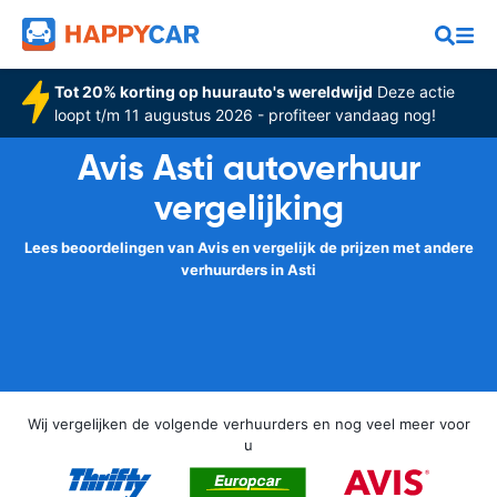
Tot 20% korting op huurauto's wereldwijd
Deze actie
loopt t/m 11 augustus 2026 - profiteer vandaag nog!
Avis Asti autoverhuur
vergelijking
Lees beoordelingen van Avis en vergelijk de prijzen met andere
verhuurders in Asti
Wij vergelijken de volgende verhuurders en nog veel meer voor
u