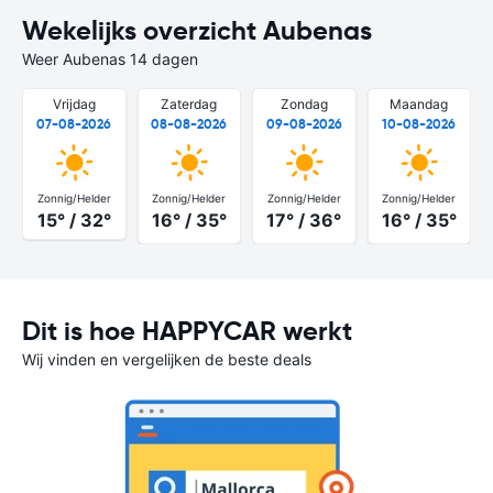
Wekelijks overzicht Aubenas
Weer Aubenas 14 dagen
Vrijdag
Zaterdag
Zondag
Maandag
07-08-2026
08-08-2026
09-08-2026
10-08-2026
Zonnig/Helder
Zonnig/Helder
Zonnig/Helder
Zonnig/Helder
15° / 32°
16° / 35°
17° / 36°
16° / 35°
Dit is hoe HAPPYCAR werkt
Wij vinden en vergelijken de beste deals