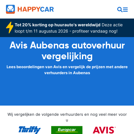
Tot 20% korting op huurauto's wereldwijd
Deze actie
loopt t/m 11 augustus 2026 - profiteer vandaag nog!
Avis Aubenas autoverhuur
vergelijking
Lees beoordelingen van Avis en vergelijk de prijzen met andere
verhuurders in Aubenas
Wij vergelijken de volgende verhuurders en nog veel meer voor
u