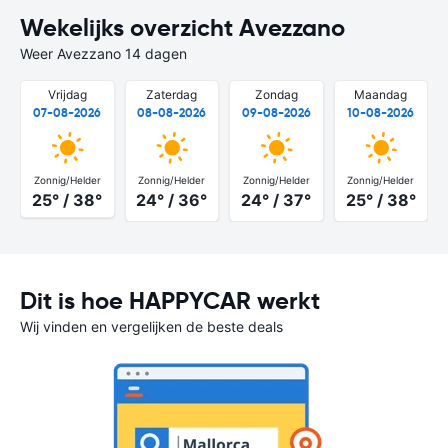
Wekelijks overzicht Avezzano
Weer Avezzano 14 dagen
Vrijdag
Zaterdag
Zondag
Maandag
07-08-2026
08-08-2026
09-08-2026
10-08-2026
Zonnig/Helder
Zonnig/Helder
Zonnig/Helder
Zonnig/Helder
25° / 38°
24° / 36°
24° / 37°
25° / 38°
Dit is hoe HAPPYCAR werkt
Wij vinden en vergelijken de beste deals