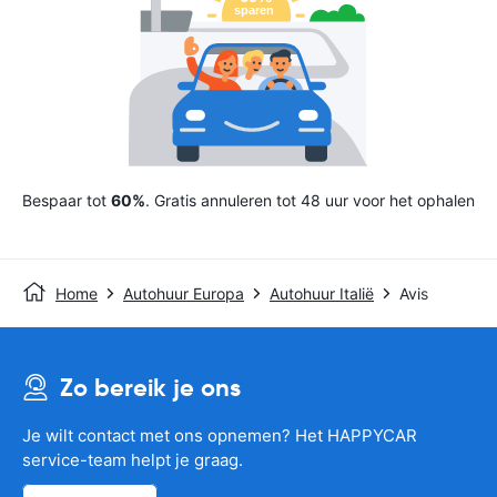
Bespaar tot
60%
. Gratis annuleren tot 48 uur voor het ophalen
Home
Autohuur Europa
Autohuur Italië
Avis
Zo bereik je ons
Je wilt contact met ons opnemen? Het HAPPYCAR
service-team helpt je graag.