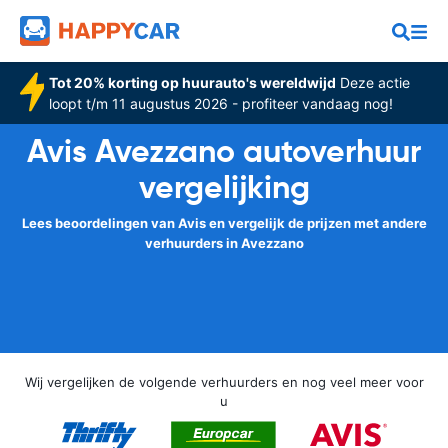
Tot 20% korting op huurauto's wereldwijd
Deze actie
loopt t/m 11 augustus 2026 - profiteer vandaag nog!
Avis Avezzano autoverhuur
vergelijking
Lees beoordelingen van Avis en vergelijk de prijzen met andere
verhuurders in Avezzano
Wij vergelijken de volgende verhuurders en nog veel meer voor
u