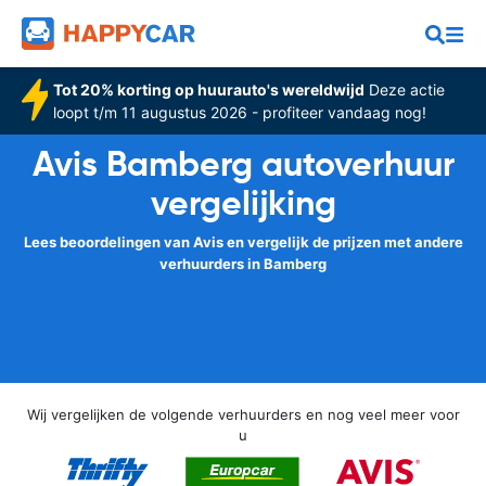
Tot 20% korting op huurauto's wereldwijd
Deze actie
loopt t/m 11 augustus 2026 - profiteer vandaag nog!
Avis Bamberg autoverhuur
vergelijking
Lees beoordelingen van Avis en vergelijk de prijzen met andere
verhuurders in Bamberg
Wij vergelijken de volgende verhuurders en nog veel meer voor
u