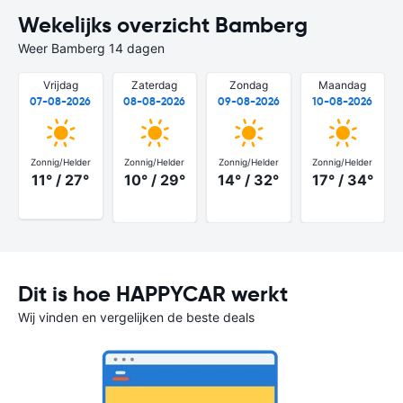
Wekelijks overzicht Bamberg
Weer Bamberg 14 dagen
Vrijdag
Zaterdag
Zondag
Maandag
07-08-2026
08-08-2026
09-08-2026
10-08-2026
Zonnig/Helder
Zonnig/Helder
Zonnig/Helder
Zonnig/Helder
11° / 27°
10° / 29°
14° / 32°
17° / 34°
Dit is hoe HAPPYCAR werkt
Wij vinden en vergelijken de beste deals