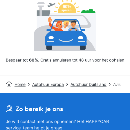
Bespaar tot
60%
. Gratis annuleren tot 48 uur voor het ophalen
Home
Autohuur Europa
Autohuur Duitsland
Avis
Zo bereik je ons
Je wilt contact met ons opnemen? Het HAPPYCAR
service-team helpt je graag.