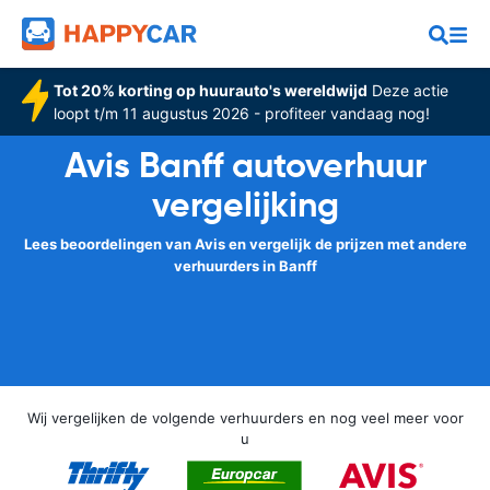
Tot 20% korting op huurauto's wereldwijd
Deze actie
loopt t/m 11 augustus 2026 - profiteer vandaag nog!
Avis Banff autoverhuur
vergelijking
Lees beoordelingen van Avis en vergelijk de prijzen met andere
verhuurders in Banff
Wij vergelijken de volgende verhuurders en nog veel meer voor
u