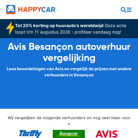
Tot 20% korting op huurauto's wereldwijd
Deze actie
loopt t/m 11 augustus 2026 - profiteer vandaag nog!
Avis Besançon autoverhuur
vergelijking
Lees beoordelingen van Avis en vergelijk de prijzen met andere
verhuurders in Besançon
Wij vergelijken de volgende verhuurders en nog veel meer voor
u