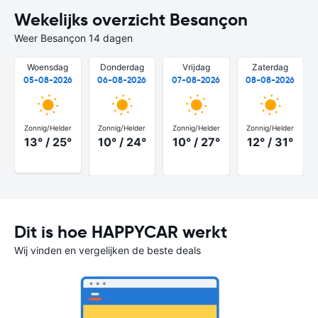
Wekelijks overzicht Besançon
Weer Besançon 14 dagen
Woensdag
Donderdag
Vrijdag
Zaterdag
05-08-2026
06-08-2026
07-08-2026
08-08-2026
Zonnig/Helder
Zonnig/Helder
Zonnig/Helder
Zonnig/Helder
13° / 25°
10° / 24°
10° / 27°
12° / 31°
Dit is hoe HAPPYCAR werkt
Wij vinden en vergelijken de beste deals