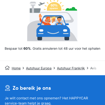
Bespaar tot
60%
. Gratis annuleren tot 48 uur voor het ophalen
Home
Autohuur Europa
Autohuur Frankrijk
Avis
Zo bereik je ons
Je wilt contact met ons opnemen? Het HAPPYCAR
service-team helpt je graag.