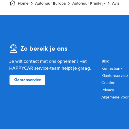
Home
Autohuur Europa
Autohuur Frankrijk
Avis
Zo bereik je ons
Je wilt contact met ons opnemen? Het
Blog
HAPPYCAR service-team helpt je graag.
Kennisbank
Klantenservice
Klantenservice
Colofon
Privacy
Algemene voo