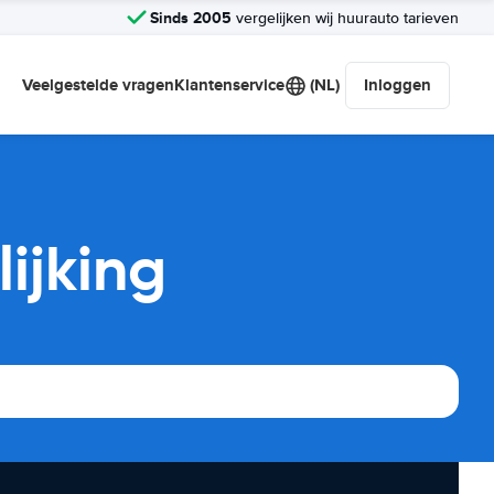
Sinds 2005
vergelijken wij huurauto tarieven
Veelgestelde vragen
Klantenservice
(NL)
Inloggen
ijking