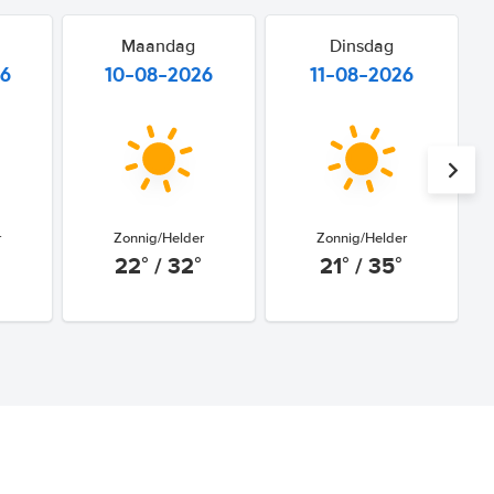
Maandag
Dinsdag
26
10-08-2026
11-08-2026
r
Zonnig/Helder
Zonnig/Helder
22° / 32°
21° / 35°