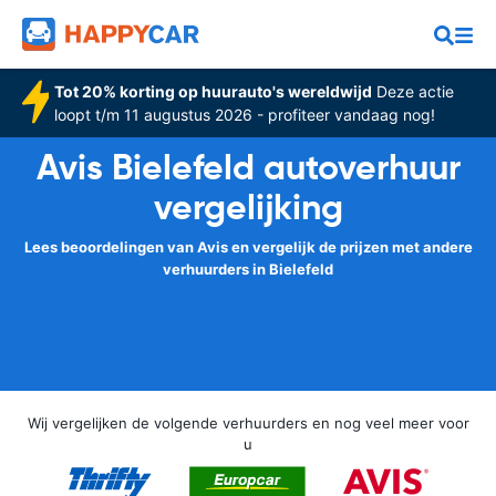
Tot 20% korting op huurauto's wereldwijd
Deze actie
loopt t/m 11 augustus 2026 - profiteer vandaag nog!
Avis Bielefeld autoverhuur
vergelijking
Lees beoordelingen van Avis en vergelijk de prijzen met andere
verhuurders in Bielefeld
Wij vergelijken de volgende verhuurders en nog veel meer voor
u