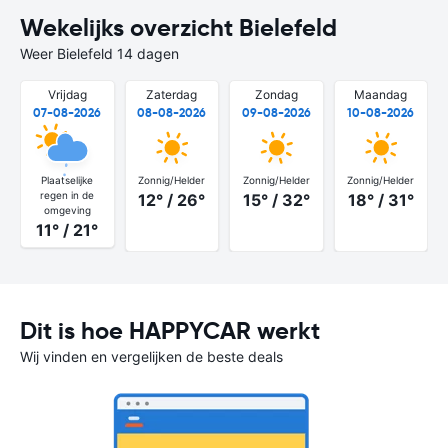
Wekelijks overzicht Bielefeld
Weer Bielefeld 14 dagen
Vrijdag
Zaterdag
Zondag
Maandag
07-08-2026
08-08-2026
09-08-2026
10-08-2026
Plaatselijke
Zonnig/Helder
Zonnig/Helder
Zonnig/Helder
regen in de
12° / 26°
15° / 32°
18° / 31°
omgeving
11° / 21°
Dit is hoe HAPPYCAR werkt
Wij vinden en vergelijken de beste deals