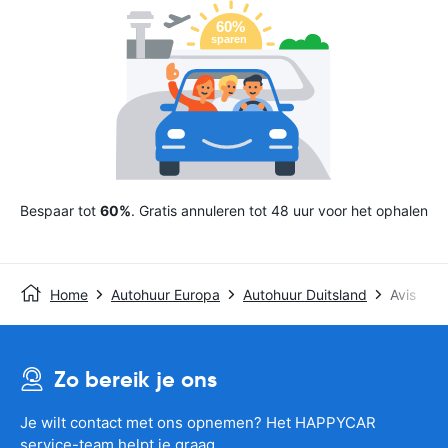
Bespaar tot
60%
. Gratis annuleren tot 48 uur voor het ophalen
Home
Autohuur Europa
Autohuur Duitsland
Avis
Zo bereik je ons
Je wilt contact met ons opnemen? Het HAPPYCAR
service-team helpt je graag.