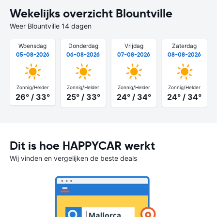
Wekelijks overzicht Blountville
Weer Blountville 14 dagen
Woensdag
Donderdag
Vrijdag
Zaterdag
05-08-2026
06-08-2026
07-08-2026
08-08-2026
Zonnig/Helder
Zonnig/Helder
Zonnig/Helder
Zonnig/Helder
26° / 33°
25° / 33°
24° / 34°
24° / 34°
Dit is hoe HAPPYCAR werkt
Wij vinden en vergelijken de beste deals