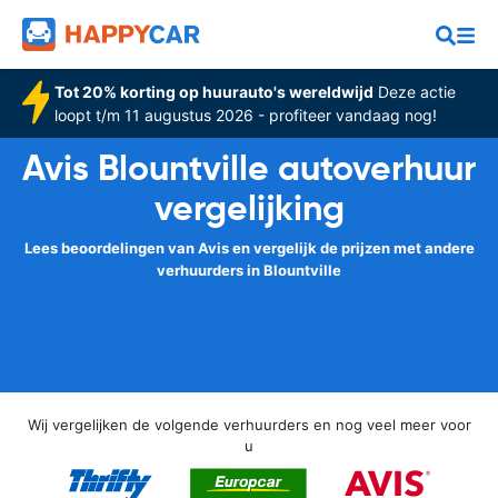
Tot 20% korting op huurauto's wereldwijd
Deze actie
loopt t/m 11 augustus 2026 - profiteer vandaag nog!
Avis Blountville autoverhuur
vergelijking
Lees beoordelingen van Avis en vergelijk de prijzen met andere
verhuurders in Blountville
Wij vergelijken de volgende verhuurders en nog veel meer voor
u