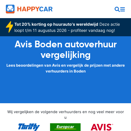
Tot 20% korting op huurauto's wereldwijd
Deze actie
loopt t/m 11 augustus 2026 - profiteer vandaag nog!
Avis Boden autoverhuur
vergelijking
Lees beoordelingen van Avis en vergelijk de prijzen met andere
verhuurders in Boden
Wij vergelijken de volgende verhuurders en nog veel meer voor
u