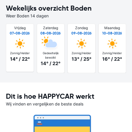
Wekelijks overzicht Boden
Weer Boden 14 dagen
Vrijdag
Zaterdag
Zondag
Maandag
07-08-2026
08-08-2026
09-08-2026
10-08-2026
Zonnig/Helder
Gedeeltelijk
Zonnig/Helder
Zonnig/Helder
bewolkt
14° / 22°
13° / 25°
16° / 22°
14° / 22°
Dit is hoe HAPPYCAR werkt
Wij vinden en vergelijken de beste deals