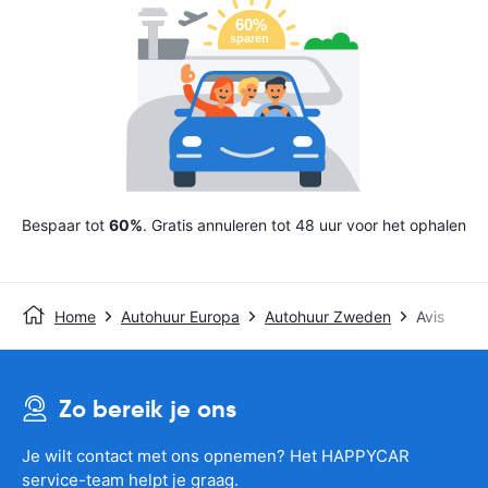
Bespaar tot
60%
. Gratis annuleren tot 48 uur voor het ophalen
Home
Autohuur Europa
Autohuur Zweden
Avis
Zo bereik je ons
Je wilt contact met ons opnemen? Het HAPPYCAR
service-team helpt je graag.