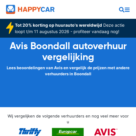
Tot 20% korting op huurauto's wereldwijd
Deze actie
loopt t/m 11 augustus 2026 - profiteer vandaag nog!
Avis Boondall autoverhuur
vergelijking
Lees beoordelingen van Avis en vergelijk de prijzen met andere
verhuurders in Boondall
Wij vergelijken de volgende verhuurders en nog veel meer voor
u