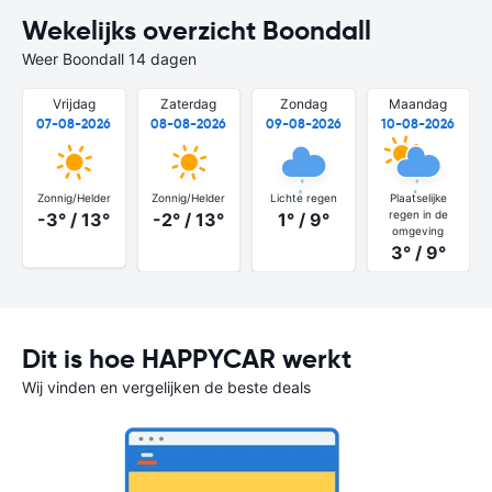
Wekelijks overzicht Boondall
Weer Boondall 14 dagen
Vrijdag
Zaterdag
Zondag
Maandag
07-08-2026
08-08-2026
09-08-2026
10-08-2026
Zonnig/Helder
Zonnig/Helder
Lichte regen
Plaatselijke
regen in de
-3° / 13°
-2° / 13°
1° / 9°
omgeving
3° / 9°
Dit is hoe HAPPYCAR werkt
Wij vinden en vergelijken de beste deals