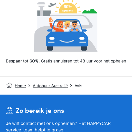
Bespaar tot
60%
. Gratis annuleren tot 48 uur voor het ophalen
Home
Autohuur Australië
Avis
Zo bereik je ons
Je wilt contact met ons opnemen? Het HAPPYCAR
service-team helpt je graag.