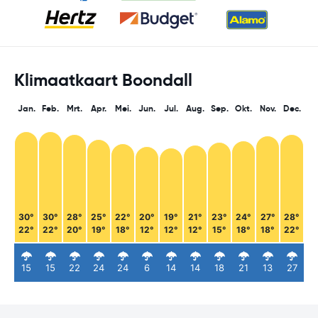
Klimaatkaart Boondall
Jan.
Feb.
Mrt.
Apr.
Mei.
Jun.
Jul.
Aug.
Sep.
Okt.
Nov.
Dec.
30°
30°
28°
25°
22°
20°
19°
21°
23°
24°
27°
28°
22°
22°
20°
19°
18°
12°
12°
12°
15°
18°
18°
22°
15
15
22
24
24
6
14
14
18
21
13
27