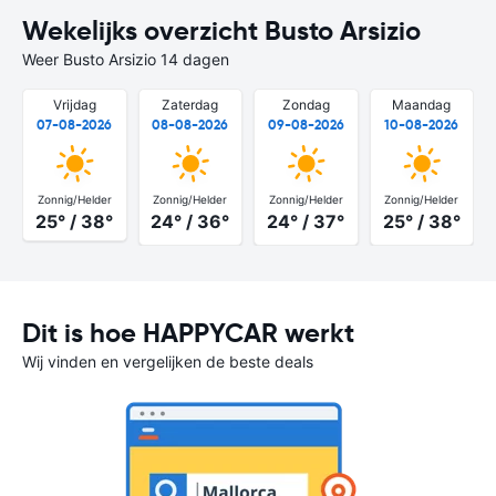
Wekelijks overzicht Busto Arsizio
Weer Busto Arsizio 14 dagen
Vrijdag
Zaterdag
Zondag
Maandag
07-08-2026
08-08-2026
09-08-2026
10-08-2026
Zonnig/Helder
Zonnig/Helder
Zonnig/Helder
Zonnig/Helder
25° / 38°
24° / 36°
24° / 37°
25° / 38°
Dit is hoe HAPPYCAR werkt
Wij vinden en vergelijken de beste deals