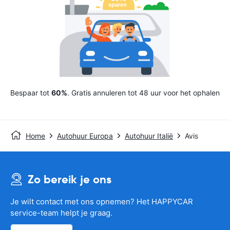
Bespaar tot
60%
. Gratis annuleren tot 48 uur voor het ophalen
Home
Autohuur Europa
Autohuur Italië
Avis
Zo bereik je ons
Je wilt contact met ons opnemen? Het HAPPYCAR
service-team helpt je graag.