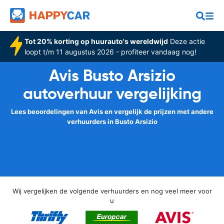
Tot 20% korting op huurauto's wereldwijd
Deze actie
loopt t/m 11 augustus 2026 - profiteer vandaag nog!
Avis Busto Arsizio
autoverhuur vergelijking
Lees beoordelingen van Avis en vergelijk de prijzen met andere
verhuurders in Busto Arsizio
Wij vergelijken de volgende verhuurders en nog veel meer voor
u