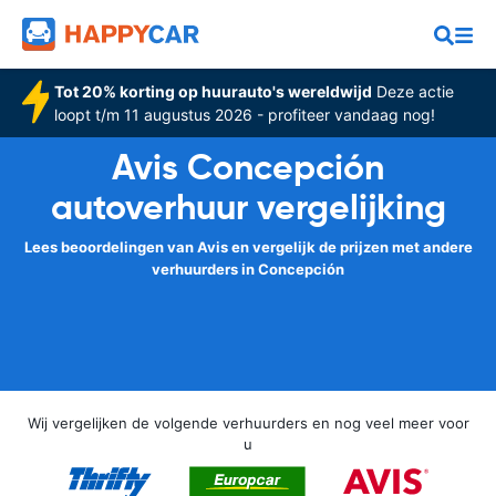
Tot 20% korting op huurauto's wereldwijd
Deze actie
loopt t/m 11 augustus 2026 - profiteer vandaag nog!
Avis Concepción
autoverhuur vergelijking
Lees beoordelingen van Avis en vergelijk de prijzen met andere
verhuurders in Concepción
Wij vergelijken de volgende verhuurders en nog veel meer voor
u