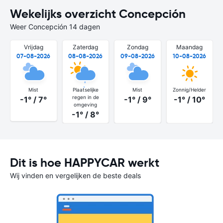
Wekelijks overzicht Concepción
Weer Concepción 14 dagen
Vrijdag
Zaterdag
Zondag
Maandag
07-08-2026
08-08-2026
09-08-2026
10-08-2026
Mist
Plaatselijke
Mist
Zonnig/Helder
regen in de
-1° / 7°
-1° / 9°
-1° / 10°
omgeving
-1° / 8°
Dit is hoe HAPPYCAR werkt
Wij vinden en vergelijken de beste deals