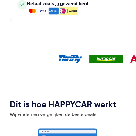
Betaal zoals jij gewend bent
Dit is hoe HAPPYCAR werkt
Wij vinden en vergelijken de beste deals