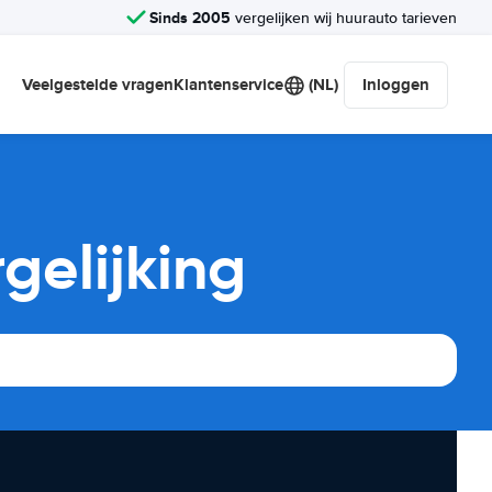
Sinds 2005
vergelijken wij huurauto tarieven
Veelgestelde vragen
Klantenservice
(NL)
Inloggen
gelijking