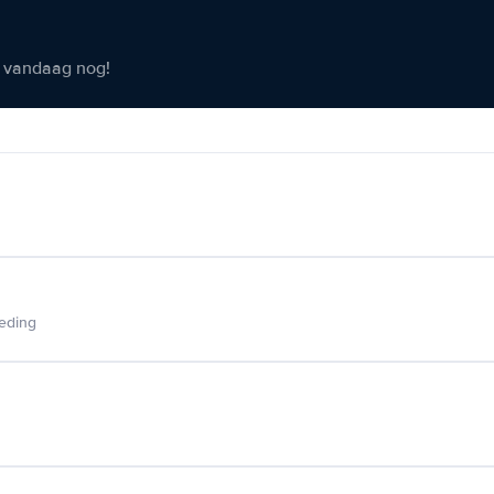
er vandaag nog!
ieding