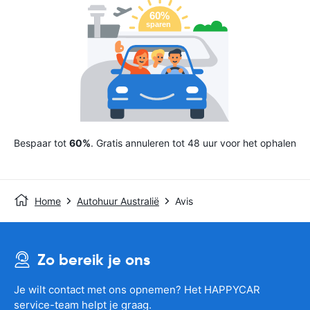
Bespaar tot
60%
. Gratis annuleren tot 48 uur voor het ophalen
Home
Autohuur Australië
Avis
Zo bereik je ons
Je wilt contact met ons opnemen? Het HAPPYCAR
service-team helpt je graag.