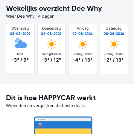
Wekelijks overzicht Dee Why
Weer Dee Why 14 dagen
Woensdag
Donderdag
Vrijdag
Zaterdag
05-08-2026
06-08-2026
07-08-2026
08-08-2026
Mist
Zonnig/Helder
Zonnig/Helder
Zonnig/Helder
-3° / 9°
-3° / 12°
-4° / 13°
-2° / 13°
Dit is hoe HAPPYCAR werkt
Wij vinden en vergelijken de beste deals