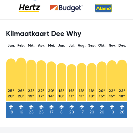
Klimaatkaart Dee Why
Jan.
Feb.
Mrt.
Apr.
Mei.
Jun.
Jul.
Aug.
Sep.
Okt.
Nov.
Dec.
25°
26°
23°
22°
20°
18°
16°
18°
18°
20°
22°
23°
20°
20°
19°
17°
14°
10°
11°
11°
13°
15°
15°
18°
18
16
23
23
17
8
23
17
20
20
13
26