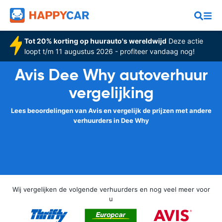
Tot 20% korting op huurauto's wereldwijd
Deze actie
loopt t/m 11 augustus 2026 - profiteer vandaag nog!
Avis Dee Why autoverhuur
vergelijking
Lees beoordelingen van Avis en vergelijk de prijzen met andere
verhuurders in Dee Why
Wij vergelijken de volgende verhuurders en nog veel meer voor
u