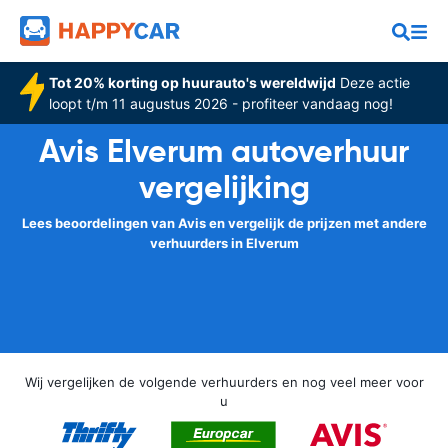
Tot 20% korting op huurauto's wereldwijd
Deze actie
loopt t/m 11 augustus 2026 - profiteer vandaag nog!
Avis Elverum autoverhuur
vergelijking
Lees beoordelingen van Avis en vergelijk de prijzen met andere
verhuurders in Elverum
Wij vergelijken de volgende verhuurders en nog veel meer voor
u