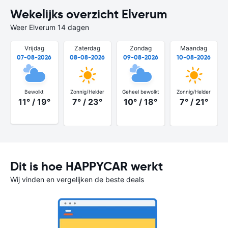
Wekelijks overzicht Elverum
Weer Elverum 14 dagen
Vrijdag
Zaterdag
Zondag
Maandag
07-08-2026
08-08-2026
09-08-2026
10-08-2026
Bewolkt
Zonnig/Helder
Geheel bewolkt
Zonnig/Helder
11° / 19°
7° / 23°
10° / 18°
7° / 21°
Dit is hoe HAPPYCAR werkt
Wij vinden en vergelijken de beste deals