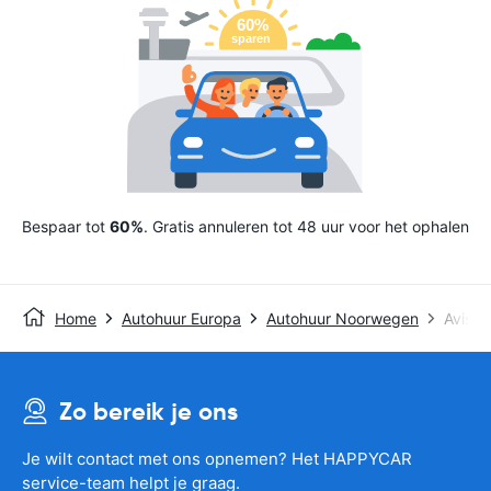
Bespaar tot
60%
. Gratis annuleren tot 48 uur voor het ophalen
Home
Autohuur Europa
Autohuur Noorwegen
Avis
Zo bereik je ons
Je wilt contact met ons opnemen? Het HAPPYCAR
service-team helpt je graag.