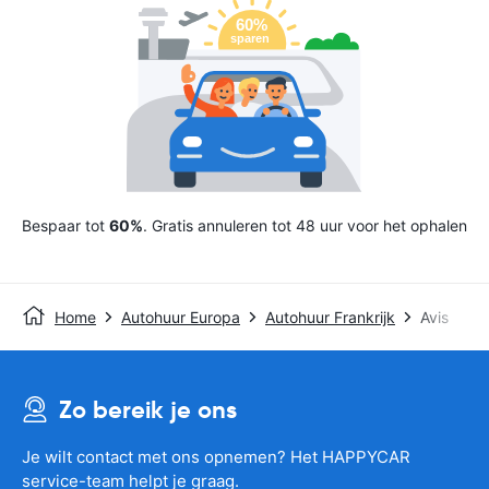
Bespaar tot
60%
. Gratis annuleren tot 48 uur voor het ophalen
Home
Autohuur Europa
Autohuur Frankrijk
Avis
Zo bereik je ons
Je wilt contact met ons opnemen? Het HAPPYCAR
service-team helpt je graag.