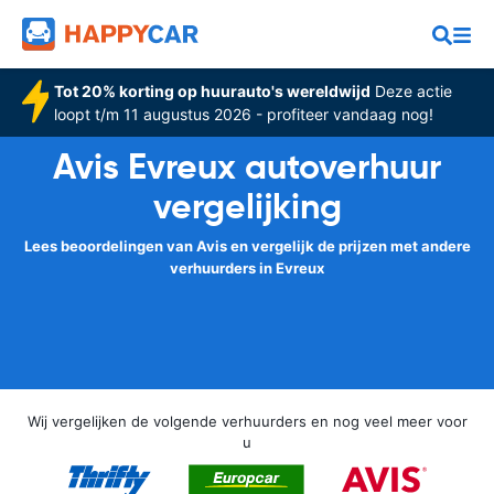
Tot 20% korting op huurauto's wereldwijd
Deze actie
loopt t/m 11 augustus 2026 - profiteer vandaag nog!
Avis Evreux autoverhuur
vergelijking
Lees beoordelingen van Avis en vergelijk de prijzen met andere
verhuurders in Evreux
Wij vergelijken de volgende verhuurders en nog veel meer voor
u