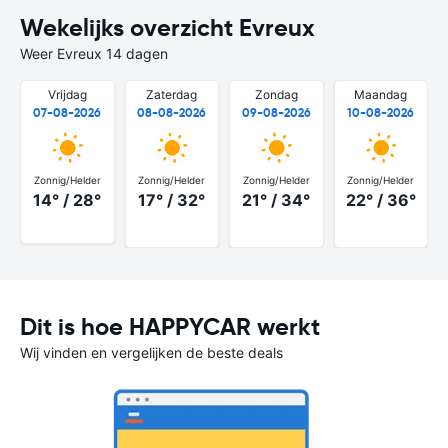
Wekelijks overzicht Evreux
Weer Evreux 14 dagen
Vrijdag
Zaterdag
Zondag
Maandag
07-08-2026
08-08-2026
09-08-2026
10-08-2026
Zonnig/Helder
Zonnig/Helder
Zonnig/Helder
Zonnig/Helder
14° / 28°
17° / 32°
21° / 34°
22° / 36°
Dit is hoe HAPPYCAR werkt
Wij vinden en vergelijken de beste deals