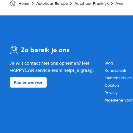
Home
Autohuur Europa
Autohuur Frankrijk
Avis
Zo bereik je ons
Je wilt contact met ons opnemen? Het
Blog
HAPPYCAR service-team helpt je graag.
Kennisbank
Klantenservice
Klantenservice
Colofon
Privacy
Algemene voo