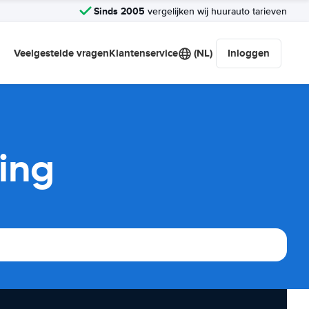
Sinds 2005
vergelijken wij huurauto tarieven
Veelgestelde vragen
Klantenservice
(NL)
Inloggen
king