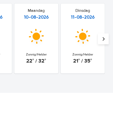
Maandag
Dinsdag
26
10-08-2026
11-08-2026
r
Zonnig/Helder
Zonnig/Helder
22° / 32°
21° / 35°