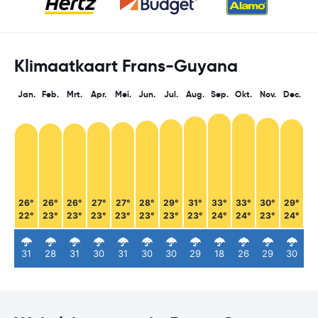
Klimaatkaart Frans-Guyana
Jan.
Feb.
Mrt.
Apr.
Mei.
Jun.
Jul.
Aug.
Sep.
Okt.
Nov.
Dec.
26°
26°
26°
27°
27°
28°
29°
31°
33°
33°
30°
29°
22°
23°
23°
23°
23°
23°
23°
23°
24°
24°
23°
24°
31
28
31
30
31
30
30
29
18
26
29
30