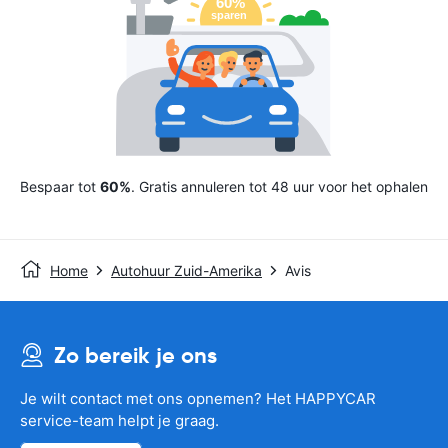
Bespaar tot
60%
. Gratis annuleren tot 48 uur voor het ophalen
Home
Autohuur Zuid-Amerika
Avis
Zo bereik je ons
Je wilt contact met ons opnemen? Het HAPPYCAR
service-team helpt je graag.