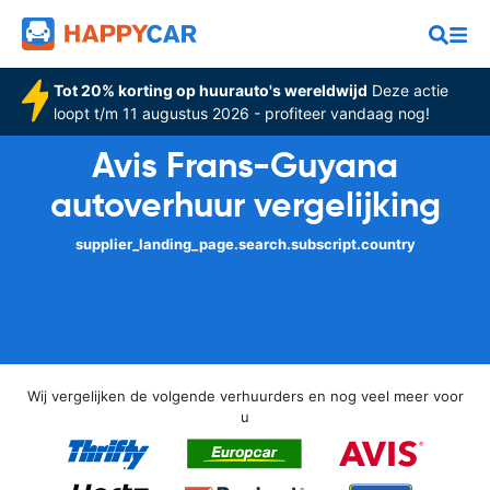
Tot 20% korting op huurauto's wereldwijd
Deze actie
loopt t/m 11 augustus 2026 - profiteer vandaag nog!
Avis Frans-Guyana
autoverhuur vergelijking
supplier_landing_page.search.subscript.country
Wij vergelijken de volgende verhuurders en nog veel meer voor
u