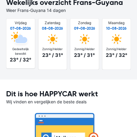
Wekelijks overzicht Frans-Guyana
Weer Frans-Guyana 14 dagen
Vrijdag
Zaterdag
Zondag
Maandag
07-08-2026
08-08-2026
09-08-2026
10-08-2026
Gedeeltelijk
Zonnig/Helder
Zonnig/Helder
Zonnig/Helder
bewolkt
23° / 31°
23° / 31°
23° / 32°
23° / 32°
Dit is hoe HAPPYCAR werkt
Wij vinden en vergelijken de beste deals