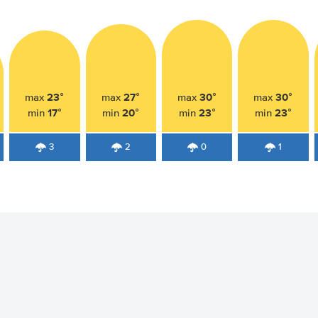
23°
27°
30°
30°
max
max
max
max
17°
20°
23°
23°
min
min
min
min
3
2
0
1