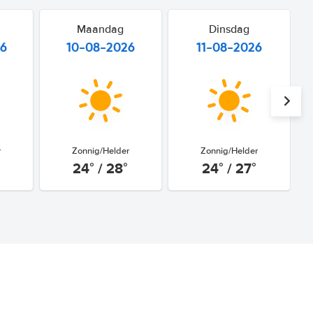
Maandag
Dinsdag
26
10-08-2026
11-08-2026
r
Zonnig/Helder
Zonnig/Helder
24° / 28°
24° / 27°