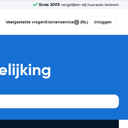
Sinds 2005
vergelijken wij huurauto tarieven
Veelgestelde vragen
Klantenservice
(NL)
Inloggen
lijking