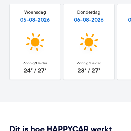
Woensdag
Donderdag
05-08-2026
06-08-2026
Zonnig/Helder
Zonnig/Helder
24° / 27°
23° / 27°
Dit is hoe HAPPYCAR werkt