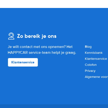
Zo bereik je ons
Je wilt contact met ons opnemen? Het
Blog
HAPPYCAR service-team helpt je graag.
Kennisbank
Klantenservice
Klantenservice
Colofon
Privacy
Algemene voo