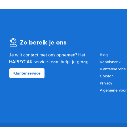
Zo bereik je ons
Je wilt contact met ons opnemen? Het
Blog
HAPPYCAR service-team helpt je graag.
Kennisbank
Klantenservice
Klantenservice
Colofon
Privacy
Algemene voo