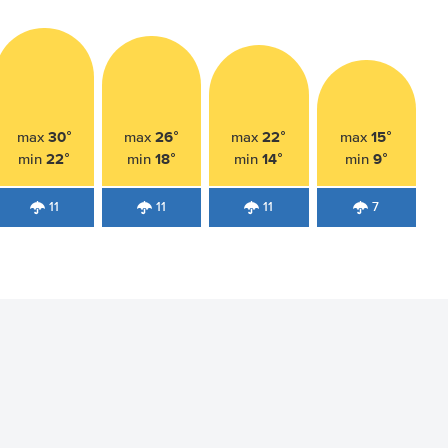
30°
26°
22°
15°
max
max
max
max
22°
18°
14°
9°
min
min
min
min
11
11
11
7