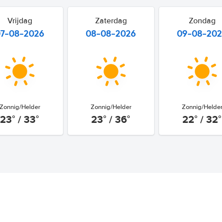
Vrijdag
Zaterdag
Zondag
07-08-2026
08-08-2026
09-08-20
Zonnig/Helder
Zonnig/Helder
Zonnig/Helde
23° / 33°
23° / 36°
22° / 32°