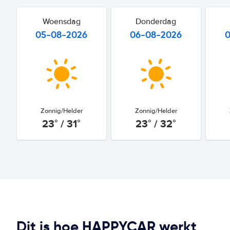
Woensdag
Donderdag
05-08-2026
06-08-2026
Zonnig/Helder
Zonnig/Helder
23° / 31°
23° / 32°
Dit is hoe HAPPYCAR werkt