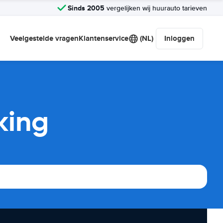
Sinds 2005
vergelijken wij huurauto tarieven
Veelgestelde vragen
Klantenservice
(NL)
Inloggen
king