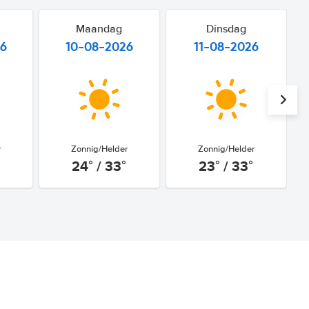
Maandag
Dinsdag
26
10-08-2026
11-08-2026
r
Zonnig/Helder
Zonnig/Helder
24° / 33°
23° / 33°