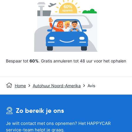
Bespaar tot
60%
. Gratis annuleren tot 48 uur voor het ophalen
Home
Autohuur Noord-Amerika
Avis
Zo bereik je ons
Je wilt contact met ons opnemen? Het HAPPYCAR
service-team helpt je graag.