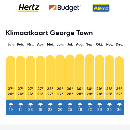
Klimaatkaart George Town
Jan.
Feb.
Mrt.
Apr.
Mei.
Jun.
Jul.
Aug.
Sep.
Okt.
Nov.
Dec.
27°
27°
27°
27°
28°
29°
29°
30°
30°
29°
28°
26°
26°
26°
26°
26°
27°
27°
28°
28°
29°
28°
28°
22°
19
15
23
19
23
26
25
29
22
26
25
30