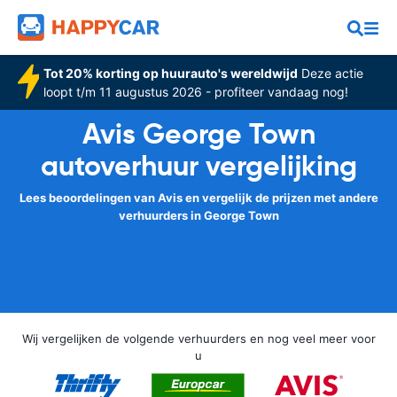
Tot 20% korting op huurauto's wereldwijd
Deze actie
loopt t/m 11 augustus 2026 - profiteer vandaag nog!
Avis George Town
autoverhuur vergelijking
Lees beoordelingen van Avis en vergelijk de prijzen met andere
verhuurders in George Town
Wij vergelijken de volgende verhuurders en nog veel meer voor
u