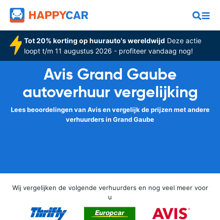
Tot 20% korting op huurauto's wereldwijd
Deze actie
loopt t/m 11 augustus 2026 - profiteer vandaag nog!
Avis Grand Gaube
autoverhuur vergelijking
Lees beoordelingen van Avis en vergelijk de prijzen met andere
verhuurders in Grand Gaube
Wij vergelijken de volgende verhuurders en nog veel meer voor
u