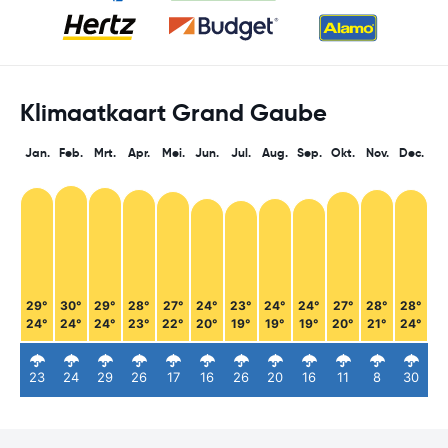
Klimaatkaart Grand Gaube
Jan.
Feb.
Mrt.
Apr.
Mei.
Jun.
Jul.
Aug.
Sep.
Okt.
Nov.
Dec.
29°
30°
29°
28°
27°
24°
23°
24°
24°
27°
28°
28°
24°
24°
24°
23°
22°
20°
19°
19°
19°
20°
21°
24°
23
24
29
26
17
16
26
20
16
11
8
30