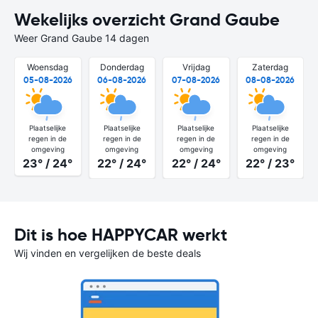
Wekelijks overzicht Grand Gaube
Weer Grand Gaube 14 dagen
Woensdag
Donderdag
Vrijdag
Zaterdag
05-08-2026
06-08-2026
07-08-2026
08-08-2026
Plaatselijke
Plaatselijke
Plaatselijke
Plaatselijke
regen in de
regen in de
regen in de
regen in de
omgeving
omgeving
omgeving
omgeving
23° / 24°
22° / 24°
22° / 24°
22° / 23°
Dit is hoe HAPPYCAR werkt
Wij vinden en vergelijken de beste deals