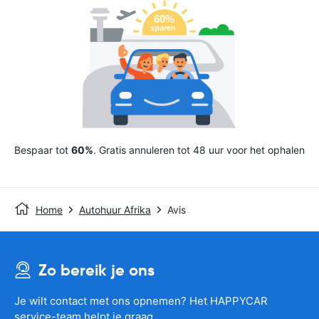
Bespaar tot
60%
. Gratis annuleren tot 48 uur voor het ophalen
Home
Autohuur Afrika
Avis
Zo bereik je ons
Je wilt contact met ons opnemen? Het HAPPYCAR
service-team helpt je graag.