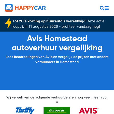
Tot 20% korting op huurauto's wereldwijd
Deze actie
loopt t/m 11 augustus 2026 - profiteer vandaag nog!
Avis Homestead
autoverhuur vergelijking
Lees beoordelingen van Avis en vergelijk de prijzen met andere
verhuurders in Homestead
Wij vergelijken de volgende verhuurders en nog veel meer voor
u