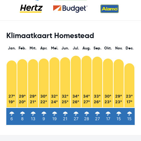
Klimaatkaart Homestead
Jan.
Feb.
Mrt.
Apr.
Mei.
Jun.
Jul.
Aug.
Sep.
Okt.
Nov.
Dec.
27°
29°
29°
30°
32°
32°
34°
34°
33°
30°
29°
23°
19°
20°
21°
22°
24°
25°
26°
27°
26°
23°
23°
17°
6
8
13
9
19
21
27
28
27
17
15
15