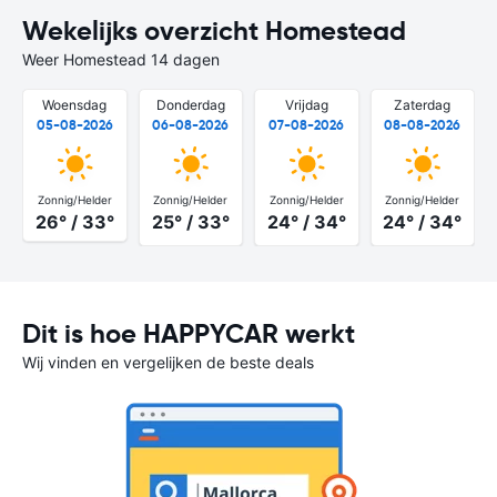
Wekelijks overzicht Homestead
Weer Homestead 14 dagen
Woensdag
Donderdag
Vrijdag
Zaterdag
05-08-2026
06-08-2026
07-08-2026
08-08-2026
Zonnig/Helder
Zonnig/Helder
Zonnig/Helder
Zonnig/Helder
26° / 33°
25° / 33°
24° / 34°
24° / 34°
Dit is hoe HAPPYCAR werkt
Wij vinden en vergelijken de beste deals