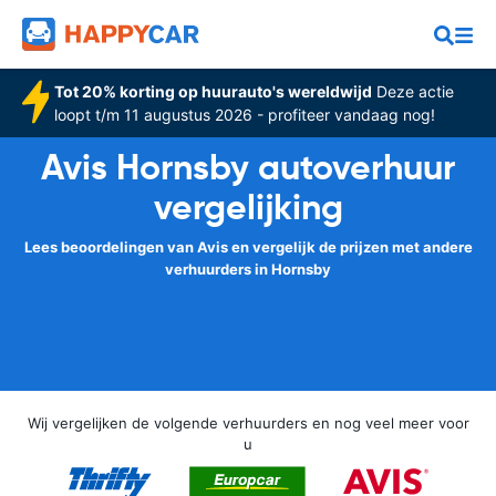
Tot 20% korting op huurauto's wereldwijd
Deze actie
loopt t/m 11 augustus 2026 - profiteer vandaag nog!
Avis Hornsby autoverhuur
vergelijking
Lees beoordelingen van Avis en vergelijk de prijzen met andere
verhuurders in Hornsby
Wij vergelijken de volgende verhuurders en nog veel meer voor
u