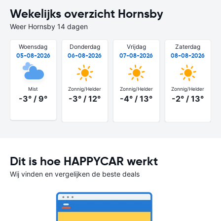
Wekelijks overzicht Hornsby
Weer Hornsby 14 dagen
Woensdag
Donderdag
Vrijdag
Zaterdag
05-08-2026
06-08-2026
07-08-2026
08-08-2026
Mist
Zonnig/Helder
Zonnig/Helder
Zonnig/Helder
-3° / 9°
-3° / 12°
-4° / 13°
-2° / 13°
Dit is hoe HAPPYCAR werkt
Wij vinden en vergelijken de beste deals