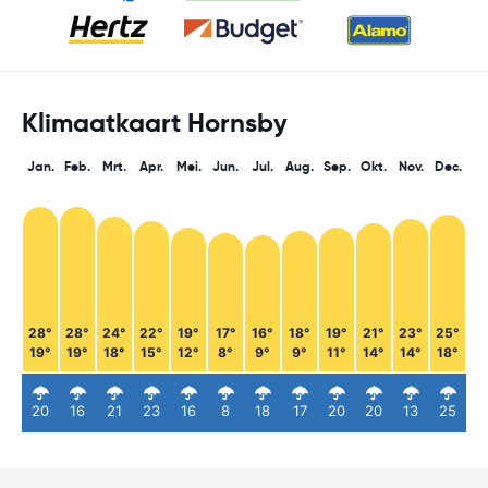
Klimaatkaart Hornsby
Jan.
Feb.
Mrt.
Apr.
Mei.
Jun.
Jul.
Aug.
Sep.
Okt.
Nov.
Dec.
28°
28°
24°
22°
19°
17°
16°
18°
19°
21°
23°
25°
19°
19°
18°
15°
12°
8°
9°
9°
11°
14°
14°
18°
20
16
21
23
16
8
18
17
20
20
13
25