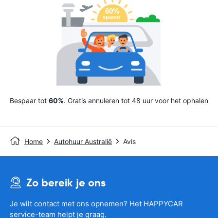
Bespaar tot
60%
. Gratis annuleren tot 48 uur voor het ophalen
Home
Autohuur Australië
Avis
Zo bereik je ons
Je wilt contact met ons opnemen? Het HAPPYCAR
service-team helpt je graag.