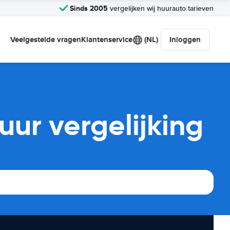
Sinds 2005
vergelijken wij huurauto tarieven
Veelgestelde vragen
Klantenservice
(NL)
Inloggen
uur vergelijking