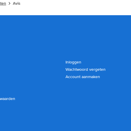
aten
Avis
Inloggen
Wachtwoord vergeten
Account aanmaken
rwaarden