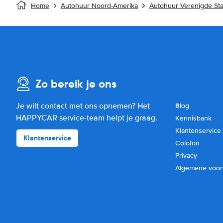
Home
Autohuur Noord-Amerika
Autohuur Verenigde St
Zo bereik je ons
Je wilt contact met ons opnemen? Het
Blog
HAPPYCAR service-team helpt je graag.
Kennisbank
Klantenservice
Klantenservice
Colofon
Privacy
Algemene voo