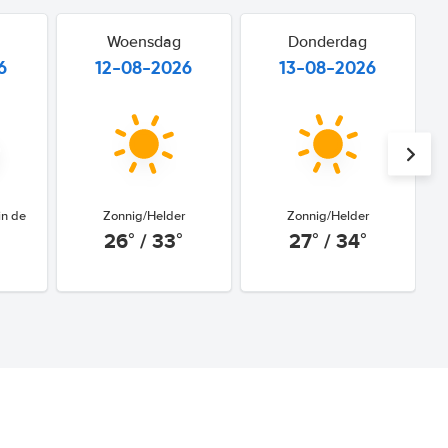
Woensdag
Donderdag
6
12-08-2026
13-08-2026
in de
Zonnig/Helder
Zonnig/Helder
26° / 33°
27° / 34°