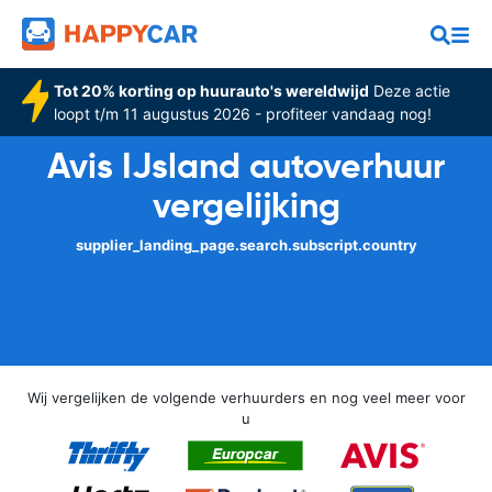
Tot 20% korting op huurauto's wereldwijd
Deze actie
loopt t/m 11 augustus 2026 - profiteer vandaag nog!
Avis IJsland autoverhuur
vergelijking
supplier_landing_page.search.subscript.country
Wij vergelijken de volgende verhuurders en nog veel meer voor
u