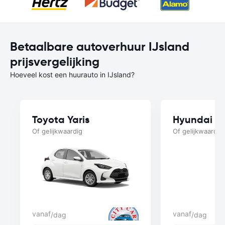
Betaalbare autoverhuur IJsland
prijsvergelijking
Hoeveel kost een huurauto in IJsland?
Toyota Yaris
Hyundai i1
Of gelijkwaardig
Of gelijkwaardig
vanaf
vanaf
/dag
/dag