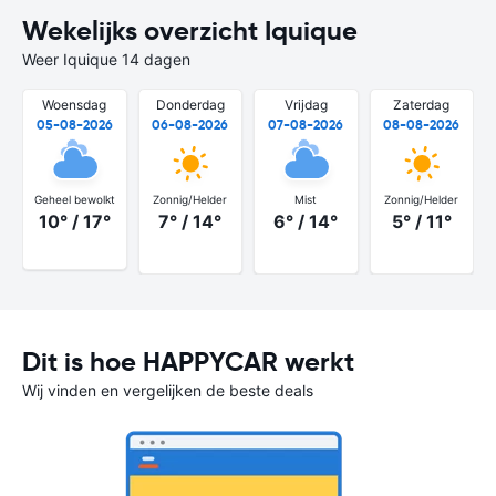
Wekelijks overzicht Iquique
Weer Iquique 14 dagen
Woensdag
Donderdag
Vrijdag
Zaterdag
05-08-2026
06-08-2026
07-08-2026
08-08-2026
Geheel bewolkt
Zonnig/Helder
Mist
Zonnig/Helder
10° / 17°
7° / 14°
6° / 14°
5° / 11°
Dit is hoe HAPPYCAR werkt
Wij vinden en vergelijken de beste deals