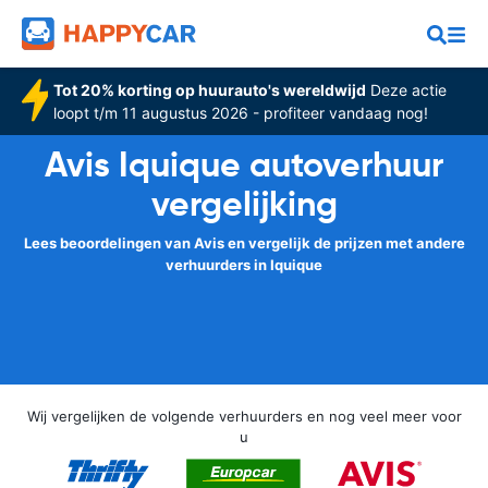
Tot 20% korting op huurauto's wereldwijd
Deze actie
loopt t/m 11 augustus 2026 - profiteer vandaag nog!
Avis Iquique autoverhuur
vergelijking
Lees beoordelingen van Avis en vergelijk de prijzen met andere
verhuurders in Iquique
Wij vergelijken de volgende verhuurders en nog veel meer voor
u