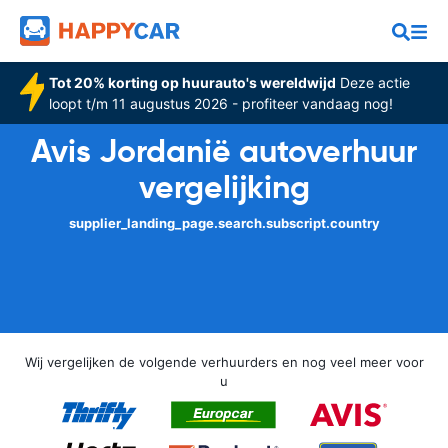
Tot 20% korting op huurauto's wereldwijd
Deze actie
loopt t/m 11 augustus 2026 - profiteer vandaag nog!
Avis Jordanië autoverhuur
vergelijking
supplier_landing_page.search.subscript.country
Wij vergelijken de volgende verhuurders en nog veel meer voor
u