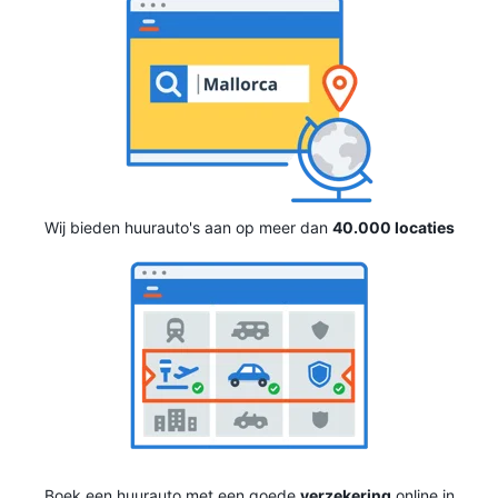
Wij bieden huurauto's aan op meer dan
40.000 locaties
Boek een huurauto met een goede
verzekering
online in