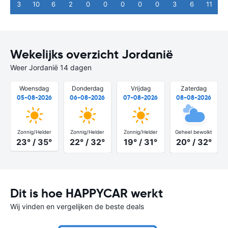
3
10
6
2
0
0
0
0
0
3
6
11
Wekelijks overzicht Jordanië
Weer Jordanië 14 dagen
Woensdag
Donderdag
Vrijdag
Zaterdag
05-08-2026
06-08-2026
07-08-2026
08-08-2026
Zonnig/Helder
Zonnig/Helder
Zonnig/Helder
Geheel bewolkt
23° / 35°
22° / 32°
19° / 31°
20° / 32°
Dit is hoe HAPPYCAR werkt
Wij vinden en vergelijken de beste deals