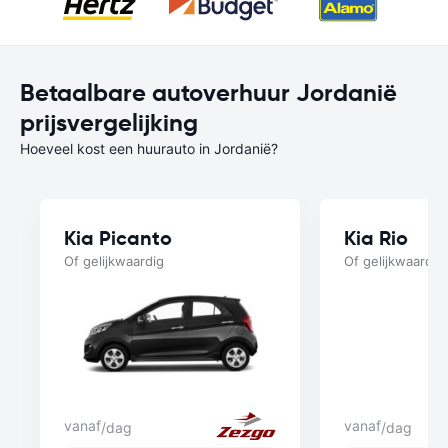
Betaalbare autoverhuur Jordanië
prijsvergelijking
Hoeveel kost een huurauto in Jordanië?
Kia Picanto
Kia Rio
Of gelijkwaardig
Of gelijkwaardig
vanaf
vanaf
/dag
/dag