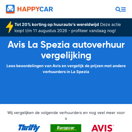
Tot 20% korting op huurauto's wereldwijd
Deze actie
loopt t/m 11 augustus 2026 - profiteer vandaag nog!
Avis La Spezia autoverhuur
vergelijking
Lees beoordelingen van Avis en vergelijk de prijzen met andere
verhuurders in La Spezia
Wij vergelijken de volgende verhuurders en nog veel meer voor
u