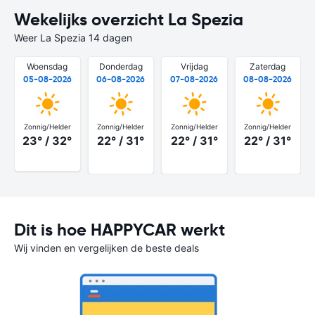
Wekelijks overzicht La Spezia
Weer La Spezia 14 dagen
Woensdag
Donderdag
Vrijdag
Zaterdag
05-08-2026
06-08-2026
07-08-2026
08-08-2026
Zonnig/Helder
Zonnig/Helder
Zonnig/Helder
Zonnig/Helder
23° / 32°
22° / 31°
22° / 31°
22° / 31°
Dit is hoe HAPPYCAR werkt
Wij vinden en vergelijken de beste deals