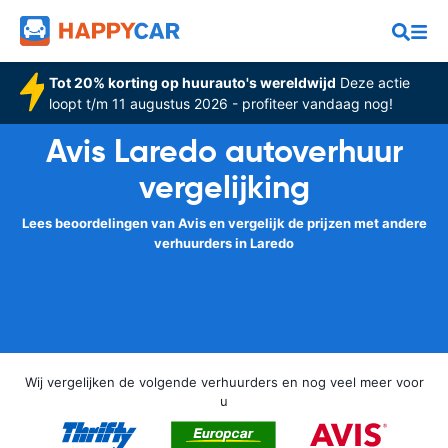
Tot 20% korting op huurauto's wereldwijd
Deze actie
loopt t/m 11 augustus 2026 - profiteer vandaag nog!
Avis Laredo autoverhuur
vergelijking
Lees beoordelingen van Avis en vergelijk de prijzen met andere
verhuurders in Laredo
Wij vergelijken de volgende verhuurders en nog veel meer voor
u