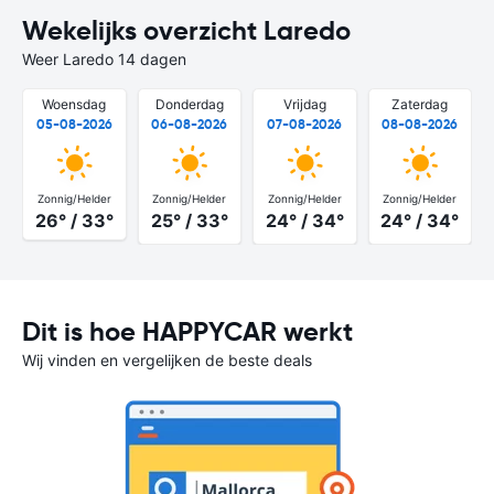
Wekelijks overzicht Laredo
Weer Laredo 14 dagen
Woensdag
Donderdag
Vrijdag
Zaterdag
05-08-2026
06-08-2026
07-08-2026
08-08-2026
Zonnig/Helder
Zonnig/Helder
Zonnig/Helder
Zonnig/Helder
26° / 33°
25° / 33°
24° / 34°
24° / 34°
Dit is hoe HAPPYCAR werkt
Wij vinden en vergelijken de beste deals