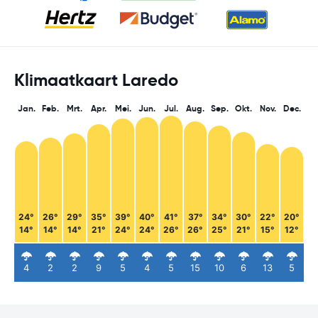
Klimaatkaart Laredo
Jan.
Feb.
Mrt.
Apr.
Mei.
Jun.
Jul.
Aug.
Sep.
Okt.
Nov.
Dec.
24°
26°
29°
35°
39°
40°
41°
37°
34°
30°
22°
20°
14°
14°
14°
21°
24°
24°
26°
26°
25°
21°
15°
12°
4
2
2
9
5
4
5
15
10
6
13
5