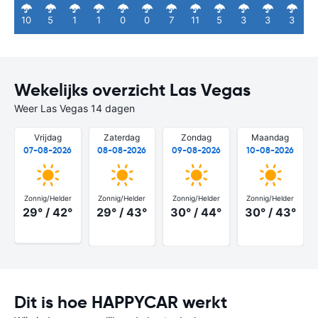
10
5
1
1
0
0
7
11
5
3
3
3
Wekelijks overzicht Las Vegas
Weer Las Vegas 14 dagen
Vrijdag
Zaterdag
Zondag
Maandag
07-08-2026
08-08-2026
09-08-2026
10-08-2026
Zonnig/Helder
Zonnig/Helder
Zonnig/Helder
Zonnig/Helder
29° / 42°
29° / 43°
30° / 44°
30° / 43°
Dit is hoe HAPPYCAR werkt