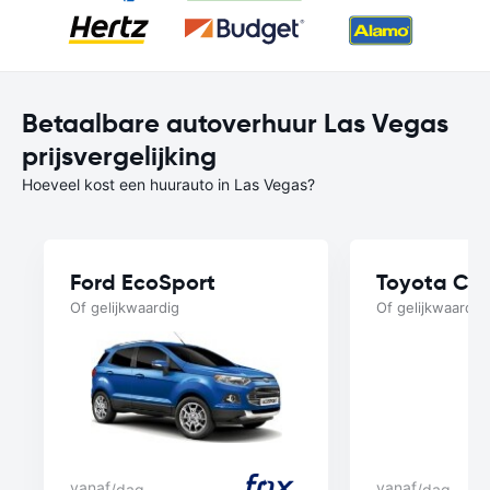
Betaalbare autoverhuur Las Vegas
prijsvergelijking
Hoeveel kost een huurauto in Las Vegas?
Ford EcoSport
Toyota Cor
Of gelijkwaardig
Of gelijkwaardig
vanaf
vanaf
/dag
/dag