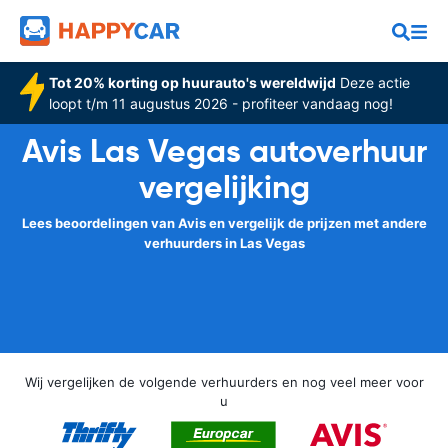
Tot 20% korting op huurauto's wereldwijd
Deze actie
loopt t/m 11 augustus 2026 - profiteer vandaag nog!
Avis Las Vegas autoverhuur
vergelijking
Lees beoordelingen van Avis en vergelijk de prijzen met andere
verhuurders in Las Vegas
Wij vergelijken de volgende verhuurders en nog veel meer voor
u