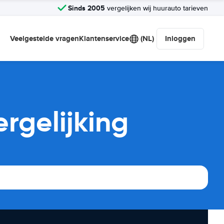
Sinds 2005
vergelijken wij huurauto tarieven
Veelgestelde vragen
Klantenservice
(NL)
Inloggen
rgelijking