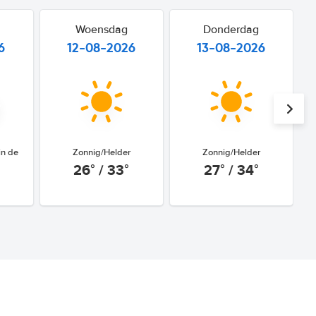
Woensdag
Donderdag
6
12-08-2026
13-08-2026
in de
Zonnig/Helder
Zonnig/Helder
26° / 33°
27° / 34°