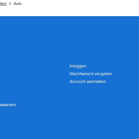
aten
Avis
Inloggen
Wachtwoord vergeten
Account aanmaken
rwaarden