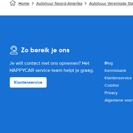
Home
Autohuur Noord-Amerika
Autohuur Verenigde St
Zo bereik je ons
Je wilt contact met ons opnemen? Het
Blog
HAPPYCAR service-team helpt je graag.
Kennisbank
Klantenservice
Klantenservice
Colofon
Privacy
Algemene voo