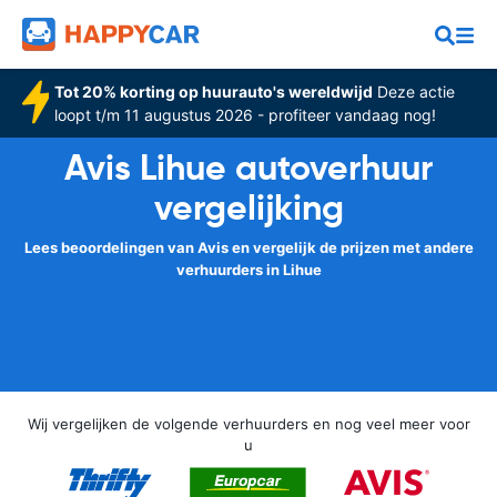
Tot 20% korting op huurauto's wereldwijd
Deze actie
loopt t/m 11 augustus 2026 - profiteer vandaag nog!
Avis Lihue autoverhuur
vergelijking
Lees beoordelingen van Avis en vergelijk de prijzen met andere
verhuurders in Lihue
Wij vergelijken de volgende verhuurders en nog veel meer voor
u