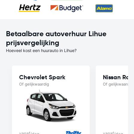
Betaalbare autoverhuur Lihue
prijsvergelijking
Hoeveel kost een huurauto in Lihue?
Chevrolet Spark
Nissan Ro
Of gelijkwaardig
Of gelijkwaardig
vanaf
vanaf
/dag
/dag