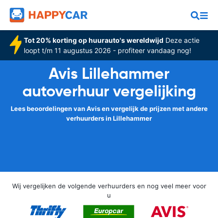
Tot 20% korting op huurauto's wereldwijd
Deze actie
loopt t/m 11 augustus 2026 - profiteer vandaag nog!
Avis Lillehammer
autoverhuur vergelijking
Lees beoordelingen van Avis en vergelijk de prijzen met andere
verhuurders in Lillehammer
Wij vergelijken de volgende verhuurders en nog veel meer voor
u