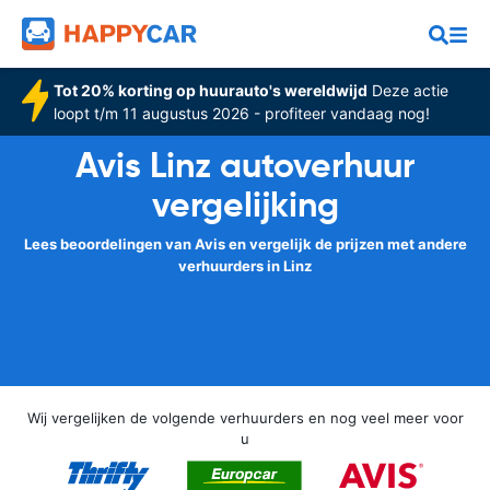
Tot 20% korting op huurauto's wereldwijd
Deze actie
loopt t/m 11 augustus 2026 - profiteer vandaag nog!
Avis Linz autoverhuur
vergelijking
Lees beoordelingen van Avis en vergelijk de prijzen met andere
verhuurders in Linz
Wij vergelijken de volgende verhuurders en nog veel meer voor
u