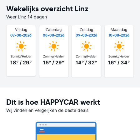
Wekelijks overzicht Linz
Weer Linz 14 dagen
Vrijdag
Zaterdag
Zondag
Maandag
07-08-2026
08-08-2026
09-08-2026
10-08-2026
Zonnig/Helder
Zonnig/Helder
Zonnig/Helder
Zonnig/Helder
18° / 29°
15° / 29°
14° / 32°
16° / 34°
Dit is hoe HAPPYCAR werkt
Wij vinden en vergelijken de beste deals