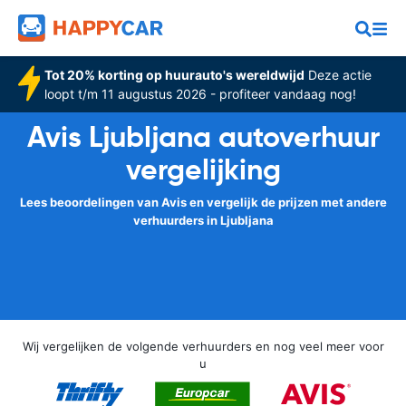
Tot 20% korting op huurauto's wereldwijd
Deze actie
loopt t/m 11 augustus 2026 - profiteer vandaag nog!
Avis Ljubljana autoverhuur
vergelijking
Lees beoordelingen van Avis en vergelijk de prijzen met andere
verhuurders in Ljubljana
Wij vergelijken de volgende verhuurders en nog veel meer voor
u