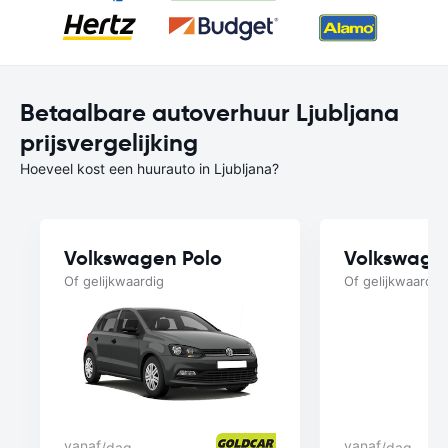
Betaalbare autoverhuur Ljubljana
prijsvergelijking
Hoeveel kost een huurauto in Ljubljana?
Volkswagen Polo
Volkswage
Of gelijkwaardig
Of gelijkwaardig
vanaf
vanaf
/dag
/dag