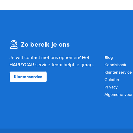
Zo bereik je ons
Je wilt contact met ons opnemen? Het
Blog
HAPPYCAR service-team helpt je graag.
Kennisbank
Klantenservice
Klantenservice
Colofon
Privacy
Algemene voo