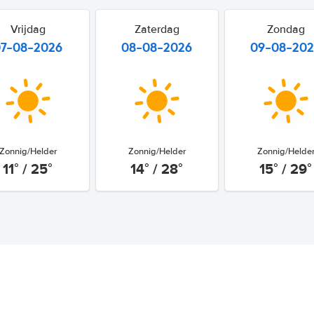
Vrijdag
Zaterdag
Zondag
07-08-2026
08-08-2026
09-08-20
Zonnig/Helder
Zonnig/Helder
Zonnig/Helde
11° / 25°
14° / 28°
15° / 29°