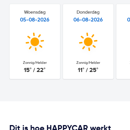
Woensdag
Donderdag
05-08-2026
06-08-2026
Zonnig/Helder
Zonnig/Helder
15° / 22°
11° / 25°
Dit is hoe HAPPYCAR werkt