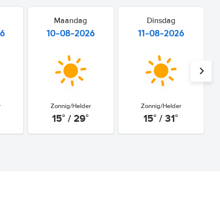
Maandag
Dinsdag
26
10-08-2026
11-08-2026
r
Zonnig/Helder
Zonnig/Helder
15° / 29°
15° / 31°