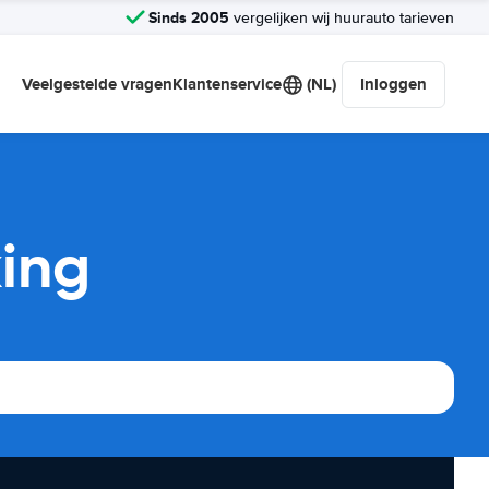
Sinds 2005
vergelijken wij huurauto tarieven
Veelgestelde vragen
Klantenservice
(NL)
Inloggen
king