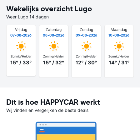
Wekelijks overzicht Lugo
Weer Lugo 14 dagen
Vrijdag
Zaterdag
Zondag
Maandag
07-08-2026
08-08-2026
09-08-2026
10-08-2026
Zonnig/Helder
Zonnig/Helder
Zonnig/Helder
Zonnig/Helder
15° / 33°
15° / 32°
12° / 30°
14° / 31°
Dit is hoe HAPPYCAR werkt
Wij vinden en vergelijken de beste deals