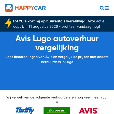
Tot 20% korting op huurauto's wereldwijd
Deze actie
loopt t/m 11 augustus 2026 - profiteer vandaag nog!
Avis Lugo autoverhuur
vergelijking
Lees beoordelingen van Avis en vergelijk de prijzen met andere
verhuurders in Lugo
Wij vergelijken de volgende verhuurders en nog veel meer voor
u