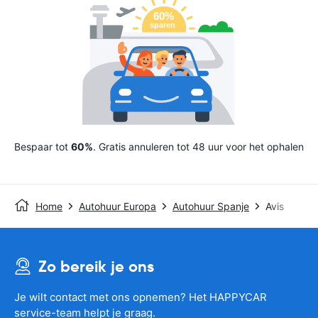
Bespaar tot
60%
. Gratis annuleren tot 48 uur voor het ophalen
Home
Autohuur Europa
Autohuur Spanje
Avis
Zo bereik je ons
Je wilt contact met ons opnemen? Het HAPPYCAR
service-team helpt je graag.