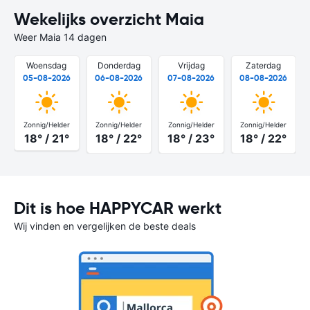
Wekelijks overzicht Maia
Weer Maia 14 dagen
Woensdag
Donderdag
Vrijdag
Zaterdag
05-08-2026
06-08-2026
07-08-2026
08-08-2026
Zonnig/Helder
Zonnig/Helder
Zonnig/Helder
Zonnig/Helder
18° / 21°
18° / 22°
18° / 23°
18° / 22°
Dit is hoe HAPPYCAR werkt
Wij vinden en vergelijken de beste deals