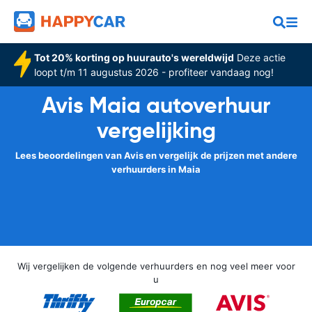
Tot 20% korting op huurauto's wereldwijd
Deze actie
loopt t/m 11 augustus 2026 - profiteer vandaag nog!
Avis Maia autoverhuur
vergelijking
Lees beoordelingen van Avis en vergelijk de prijzen met andere
verhuurders in Maia
Wij vergelijken de volgende verhuurders en nog veel meer voor
u