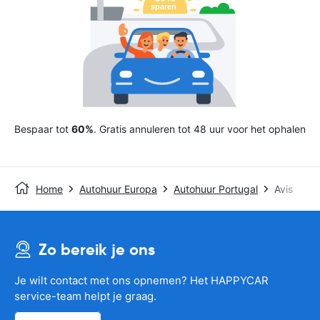
Bespaar tot
60%
. Gratis annuleren tot 48 uur voor het ophalen
Home
Autohuur Europa
Autohuur Portugal
Avis
Zo bereik je ons
Je wilt contact met ons opnemen? Het HAPPYCAR
service-team helpt je graag.