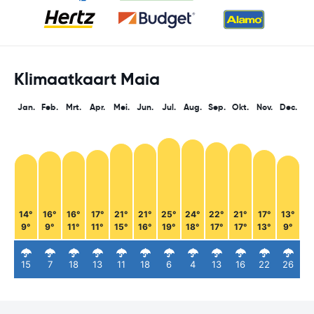
Klimaatkaart Maia
Jan.
Feb.
Mrt.
Apr.
Mei.
Jun.
Jul.
Aug.
Sep.
Okt.
Nov.
Dec.
14°
16°
16°
17°
21°
21°
25°
24°
22°
21°
17°
13°
9°
9°
11°
11°
15°
16°
19°
18°
17°
17°
13°
9°
15
7
18
13
11
18
6
4
13
16
22
26