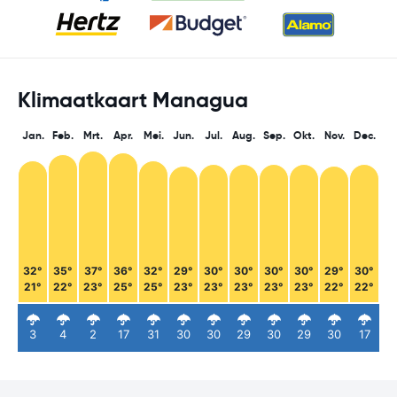
Klimaatkaart Managua
Jan.
Feb.
Mrt.
Apr.
Mei.
Jun.
Jul.
Aug.
Sep.
Okt.
Nov.
Dec.
32°
35°
37°
36°
32°
29°
30°
30°
30°
30°
29°
30°
21°
22°
23°
25°
25°
23°
23°
23°
23°
23°
22°
22°
3
4
2
17
31
30
30
29
30
29
30
17