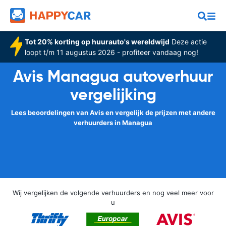
Tot 20% korting op huurauto's wereldwijd
Deze actie
loopt t/m 11 augustus 2026 - profiteer vandaag nog!
Avis Managua autoverhuur
vergelijking
Lees beoordelingen van Avis en vergelijk de prijzen met andere
verhuurders in Managua
Wij vergelijken de volgende verhuurders en nog veel meer voor
u