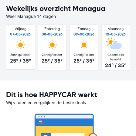
Wekelijks overzicht Managua
Weer Managua 14 dagen
Vrijdag
Zaterdag
Zondag
Maandag
07-08-2026
08-08-2026
09-08-2026
10-08-2026
Zonnig/Helder
Zonnig/Helder
Zonnig/Helder
Gedeeltelijk
bewolkt
25° / 35°
25° / 35°
25° / 35°
24° / 35°
Dit is hoe HAPPYCAR werkt
Wij vinden en vergelijken de beste deals