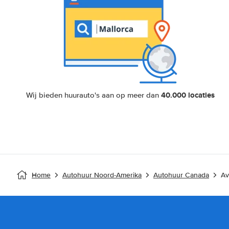
40.000 locaties
Wij bieden huurauto's aan op meer dan
Home
Autohuur Noord-Amerika
Autohuur Canada
Av