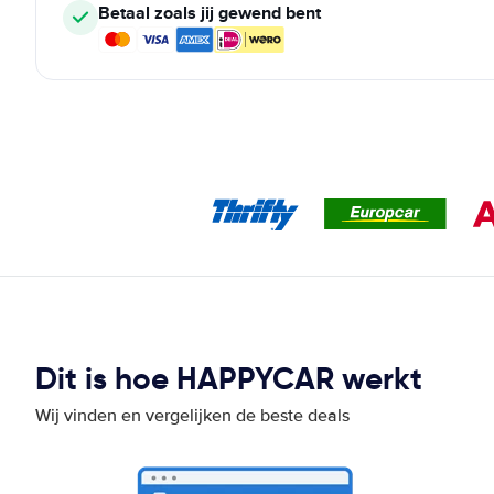
Betaal zoals jij gewend bent
Dit is hoe HAPPYCAR werkt
Wij vinden en vergelijken de beste deals