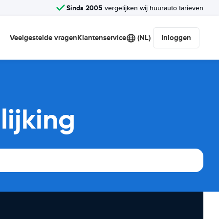
Sinds 2005
vergelijken wij huurauto tarieven
Veelgestelde vragen
Klantenservice
(NL)
Inloggen
ijking