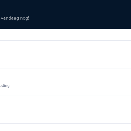
er vandaag nog!
ieding