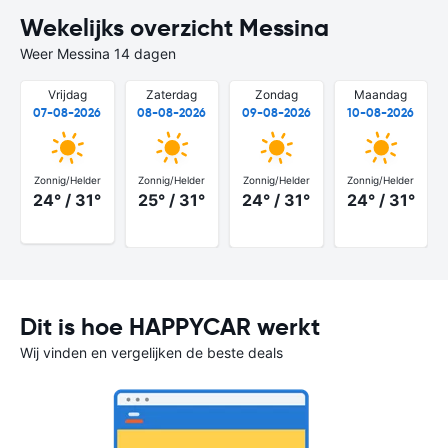
Wekelijks overzicht Messina
Weer Messina 14 dagen
Vrijdag
Zaterdag
Zondag
Maandag
07-08-2026
08-08-2026
09-08-2026
10-08-2026
Zonnig/Helder
Zonnig/Helder
Zonnig/Helder
Zonnig/Helder
24° / 31°
25° / 31°
24° / 31°
24° / 31°
Dit is hoe HAPPYCAR werkt
Wij vinden en vergelijken de beste deals