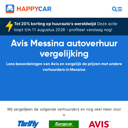
Tot 20% korting op huurauto's wereldwijd
Deze actie
loopt t/m 11 augustus 2026 - profiteer vandaag nog!
Avis Messina autoverhuur
vergelijking
Lees beoordelingen van Avis en vergelijk de prijzen met andere
verhuurders in Messina
Wij vergelijken de volgende verhuurders en nog veel meer voor
u