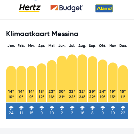
Klimaatkaart Messina
Jan.
Feb.
Mrt.
Apr.
Mei.
Jun.
Jul.
Aug.
Sep.
Okt.
Nov.
Dec.
14°
14°
14°
18°
23°
30°
32°
32°
29°
24°
19°
15°
10°
9°
9°
12°
16°
21°
23°
24°
22°
19°
15°
11°
24
11
15
9
10
2
2
16
8
9
19
22