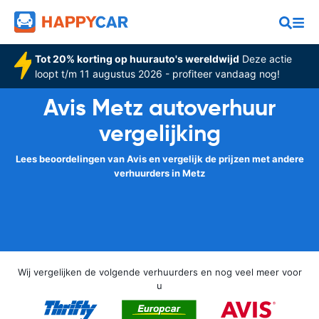
Tot 20% korting op huurauto's wereldwijd
Deze actie
loopt t/m 11 augustus 2026 - profiteer vandaag nog!
Avis Metz autoverhuur
vergelijking
Lees beoordelingen van Avis en vergelijk de prijzen met andere
verhuurders in Metz
Wij vergelijken de volgende verhuurders en nog veel meer voor
u