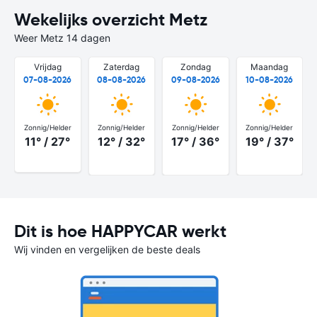
Wekelijks overzicht Metz
Weer Metz 14 dagen
Vrijdag
Zaterdag
Zondag
Maandag
07-08-2026
08-08-2026
09-08-2026
10-08-2026
Zonnig/Helder
Zonnig/Helder
Zonnig/Helder
Zonnig/Helder
11° / 27°
12° / 32°
17° / 36°
19° / 37°
Dit is hoe HAPPYCAR werkt
Wij vinden en vergelijken de beste deals