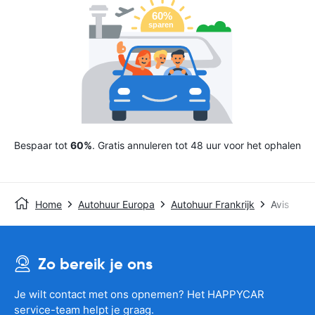
Bespaar tot
60%
. Gratis annuleren tot 48 uur voor het ophalen
Home
Autohuur Europa
Autohuur Frankrijk
Avis
Zo bereik je ons
Je wilt contact met ons opnemen? Het HAPPYCAR
service-team helpt je graag.