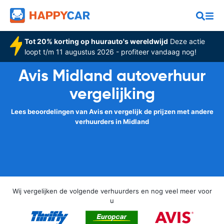
Tot 20% korting op huurauto's wereldwijd
Deze actie
loopt t/m 11 augustus 2026 - profiteer vandaag nog!
Avis Midland autoverhuur
vergelijking
Lees beoordelingen van Avis en vergelijk de prijzen met andere
verhuurders in Midland
Wij vergelijken de volgende verhuurders en nog veel meer voor
u