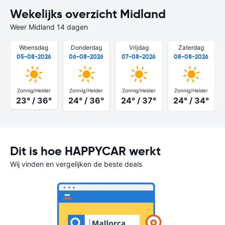
Wekelijks overzicht Midland
Weer Midland 14 dagen
Woensdag
Donderdag
Vrijdag
Zaterdag
05-08-2026
06-08-2026
07-08-2026
08-08-2026
Zonnig/Helder
Zonnig/Helder
Zonnig/Helder
Zonnig/Helder
23° / 36°
24° / 36°
24° / 37°
24° / 34°
Dit is hoe HAPPYCAR werkt
Wij vinden en vergelijken de beste deals