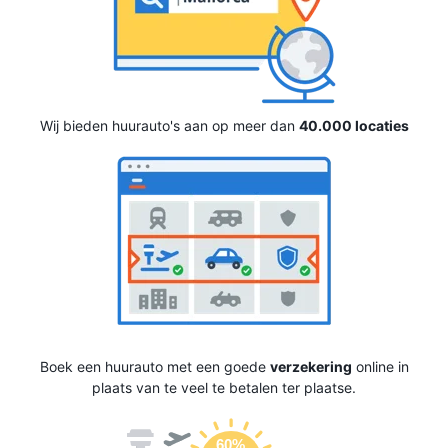
Wij bieden huurauto's aan op meer dan
40.000 locaties
Boek een huurauto met een goede
verzekering
online in
plaats van te veel te betalen ter plaatse.