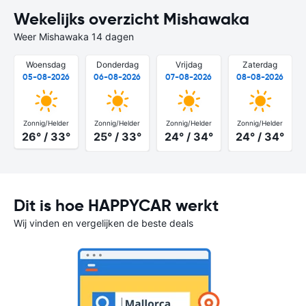
Wekelijks overzicht Mishawaka
Weer Mishawaka 14 dagen
Woensdag
Donderdag
Vrijdag
Zaterdag
05-08-2026
06-08-2026
07-08-2026
08-08-2026
Zonnig/Helder
Zonnig/Helder
Zonnig/Helder
Zonnig/Helder
26° / 33°
25° / 33°
24° / 34°
24° / 34°
Dit is hoe HAPPYCAR werkt
Wij vinden en vergelijken de beste deals