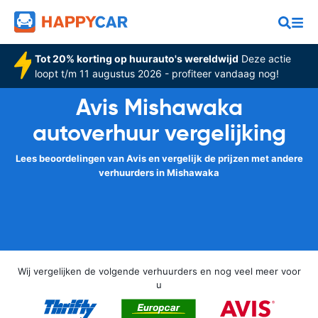
Tot 20% korting op huurauto's wereldwijd
Deze actie
loopt t/m 11 augustus 2026 - profiteer vandaag nog!
Avis Mishawaka
autoverhuur vergelijking
Lees beoordelingen van Avis en vergelijk de prijzen met andere
verhuurders in Mishawaka
Wij vergelijken de volgende verhuurders en nog veel meer voor
u