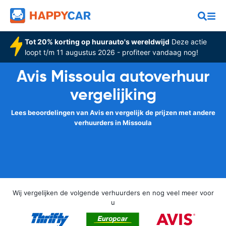
Tot 20% korting op huurauto's wereldwijd
Deze actie
loopt t/m 11 augustus 2026 - profiteer vandaag nog!
Avis Missoula autoverhuur
vergelijking
Lees beoordelingen van Avis en vergelijk de prijzen met andere
verhuurders in Missoula
Wij vergelijken de volgende verhuurders en nog veel meer voor
u