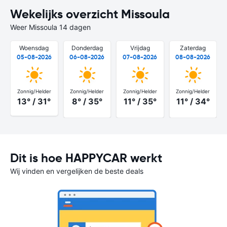
Wekelijks overzicht Missoula
Weer Missoula 14 dagen
Woensdag
Donderdag
Vrijdag
Zaterdag
05-08-2026
06-08-2026
07-08-2026
08-08-2026
Zonnig/Helder
Zonnig/Helder
Zonnig/Helder
Zonnig/Helder
13° / 31°
8° / 35°
11° / 35°
11° / 34°
Dit is hoe HAPPYCAR werkt
Wij vinden en vergelijken de beste deals