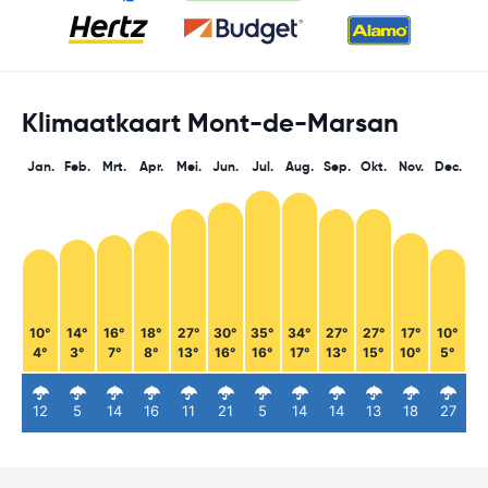
Klimaatkaart Mont-de-Marsan
Jan.
Feb.
Mrt.
Apr.
Mei.
Jun.
Jul.
Aug.
Sep.
Okt.
Nov.
Dec.
10°
14°
16°
18°
27°
30°
35°
34°
27°
27°
17°
10°
4°
3°
7°
8°
13°
16°
16°
17°
13°
15°
10°
5°
12
5
14
16
11
21
5
14
14
13
18
27