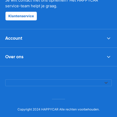
Je wilt contact met ons opnemen? Het HAPPYCAR
service-team helpt je graag.
Klantenservice
Account
Over ons
Copyright 2024 HAPPYCAR Alle rechten voorbehouden.