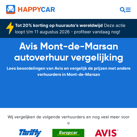
Tot 20% korting op huurauto's wereldwijd
Deze actie
loopt t/m 11 augustus 2026 - profiteer vandaag nog!
Avis Mont-de-Marsan
autoverhuur vergelijking
Lees beoordelingen van Avis en vergelijk de prijzen met andere
verhuurders in Mont-de-Marsan
Wij vergelijken de volgende verhuurders en nog veel meer voor
u