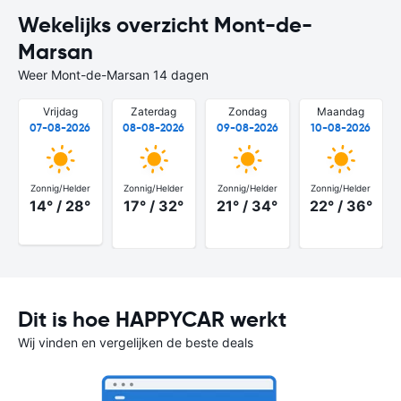
Wekelijks overzicht Mont-de-
Marsan
Weer Mont-de-Marsan 14 dagen
Vrijdag
Zaterdag
Zondag
Maandag
07-08-2026
08-08-2026
09-08-2026
10-08-2026
Zonnig/Helder
Zonnig/Helder
Zonnig/Helder
Zonnig/Helder
14° / 28°
17° / 32°
21° / 34°
22° / 36°
Dit is hoe HAPPYCAR werkt
Wij vinden en vergelijken de beste deals